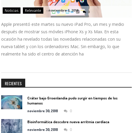
Noticias
Relevante
-
noviembre 3, 2018
0
Apple presentó este martes su nuevo iPad Pro, un mes y medio
después de mostrar sus móviles iPhone Xs y Xs Max. En esta
ocasión ha revelado todas las novedades relacionadas con su
nueva tablet y con los ordenadores Mac. Sin embargo, lo que
realmente ha sido el centro de atención ha
RECIENTES
Cráter bajo Groenlandia pudo surgir en tiempos de los
humanos
0
noviembre 30, 2018
Bioinformática descubre nueva arritmia cardíaca
0
noviembre 30, 2018