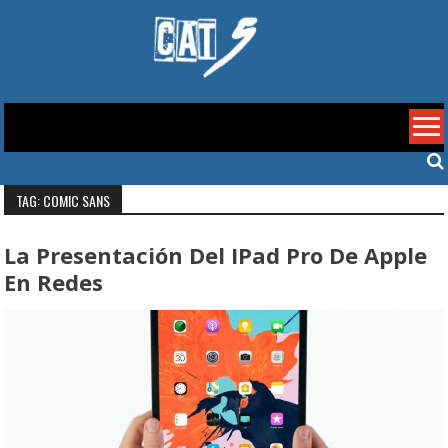
Skip
to
content
Cat 5
TAG: COMIC SANS
La Presentación Del IPad Pro De Apple
En Redes