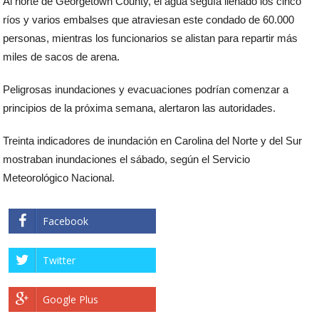
Al norte de Georgetown County, el agua seguía llenado los cinco
ríos y varios embalses que atraviesan este condado de 60.000
personas, mientras los funcionarios se alistan para repartir más
miles de sacos de arena.
Peligrosas inundaciones y evacuaciones podrían comenzar a
principios de la próxima semana, alertaron las autoridades.
Treinta indicadores de inundación en Carolina del Norte y del Sur
mostraban inundaciones el sábado, según el Servicio
Meteorológico Nacional.
Facebook
Twitter
Google Plus