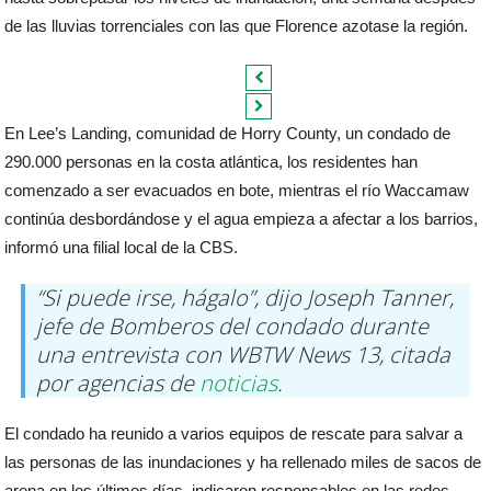
de las lluvias torrenciales con las que Florence azotase la región.
En Lee’s Landing, comunidad de Horry County, un condado de
290.000 personas en la costa atlántica, los residentes han
comenzado a ser evacuados en bote, mientras el río Waccamaw
continúa desbordándose y el agua empieza a afectar a los barrios,
informó una filial local de la CBS.
“Si puede irse, hágalo”, dijo Joseph Tanner,
jefe de Bomberos del condado durante
una entrevista con WBTW News 13, citada
por agencias de
noticias
.
El condado ha reunido a varios equipos de rescate para salvar a
las personas de las inundaciones y ha rellenado miles de sacos de
arena en los últimos días, indicaron responsables en las redes