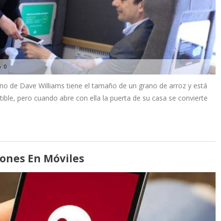
0
no de Dave Williams tiene el tamaño de un grano de arroz y está
tible, pero cuando abre con ella la puerta de su casa se convierte
iones En Móviles