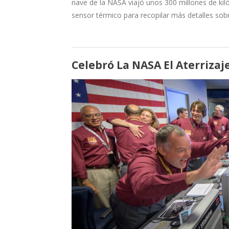
nave de la NASA viajó unos 300 millones de kiló
sensor térmico para recopilar más detalles sob
Celebró La NASA El Aterrizaj