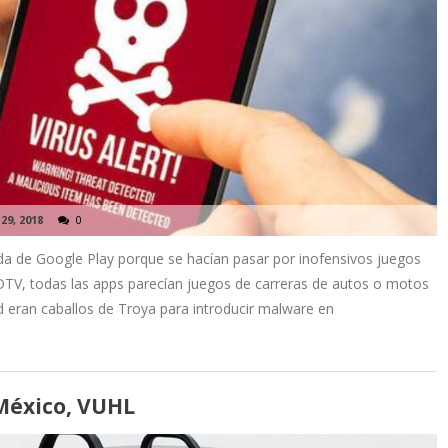
29, 2018
0
da de Google Play porque se hacían pasar por inofensivos juegos
TV, todas las apps parecían juegos de carreras de autos o motos
d eran caballos de Troya para introducir malware en
México, VUHL