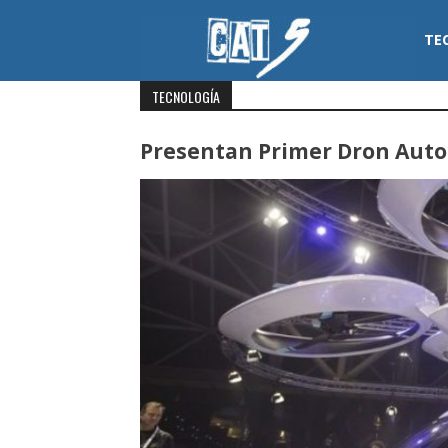
Skip
to
TE
content
Cat 5
TECNOLOGÍA
Presentan Primer Dron Auto