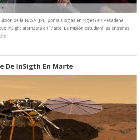
0
ulsión de la NASA (JPL, por sus siglas en inglés) en Pasadena,
 que InSight aterrizara en Marte. La misión estudiará las entrañas
cho.
je De InSigth En Marte