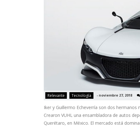
Relevante
Tecnología
-
noviembre 27, 2018
Iker y Guillermo Echeverría son dos hermanos me
Crearon VUHL una ensambladora de autos deport
Querétaro, en México. El mercado está dominad