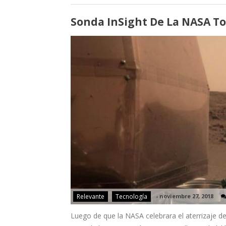
Sonda InSight De La NASA T
Relevante
Tecnología
-
noviembre 27, 2018
Luego de que la NASA celebrara el aterrizaje de