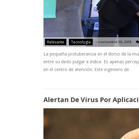
Relevante
Tecnología
-
noviembre 30, 2018
La pequeña protuberancia en el dorso de la ma
entre su dedo pulgar e índice. Es apenas percep
en el centro de atención. Este ingeniero de
Alertan De Virus Por Aplicac