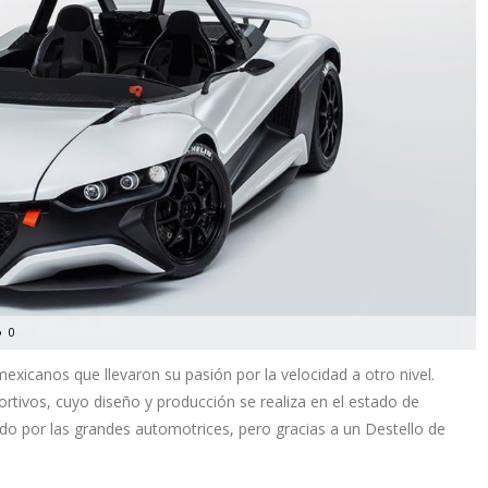
0
xicanos que llevaron su pasión por la velocidad a otro nivel.
ivos, cuyo diseño y producción se realiza en el estado de
o por las grandes automotrices, pero gracias a un Destello de