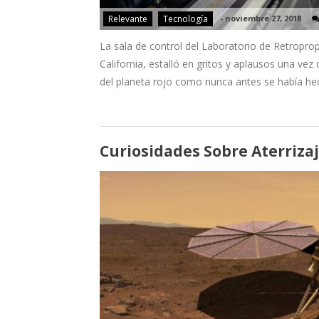
Relevante
Tecnología
-
noviembre 27, 2018
La sala de control del Laboratorio de Retroprop
California, estalló en gritos y aplausos una vez
del planeta rojo como nunca antes se había he
Curiosidades Sobre Aterriza