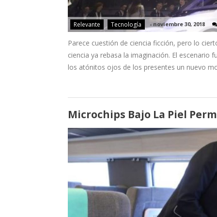
Relevante
Tecnología
-
noviembre 30, 2018
Parece cuestión de ciencia ficción, pero lo cier
ciencia ya rebasa la imaginación. El escenario
los atónitos ojos de los presentes un nuevo m
Microchips Bajo La Piel Perm