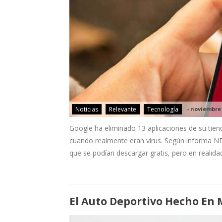
Noticias
Relevante
Tecnología
-
noviembre 
Google ha eliminado 13 aplicaciones de su tien
cuando realmente eran virus. Según informa ND
que se podían descargar gratis, pero en realida
El Auto Deportivo Hecho En 