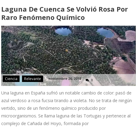
Laguna De Cuenca Se Volvió Rosa Por
Raro Fenómeno Químico
Ciencia
Relevante
-
noviembre 26, 2018
0
Una laguna en España sufrió un notable cambio de color: pasó de
azul verdoso a rosa fucsia tirando a violeta. No se trata de ningún
vertido, sino de un fenómeno químico producido por
microorganismos. Se llama laguna de las Tortugas y pertenece al
complejo de Cañada del Hoyo, formada por