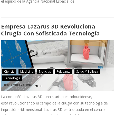
el equipo de la Agencia Nacional Espacial de
Empresa Lazarus 3D Revoluciona
Cirugía Con Sofisticada Tecnología
Ciencia
Medicina
Noticias
Relevante
Salud Y Belleza
Tecnología
-
noviembre 22, 2018
0
La compañía Lazarus 3D, una startup estadounidense,
está revolucionando el campo de la cirugía con su tecnología de
impresión tridimensional. Lazarus 3D está situada en el centro