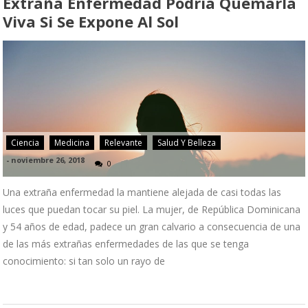
Extraña Enfermedad Podría Quemarla
Viva Si Se Expone Al Sol
Ciencia
Medicina
Relevante
Salud Y Belleza
-
noviembre 26, 2018
0
Una extraña enfermedad la mantiene alejada de casi todas las
luces que puedan tocar su piel. La mujer, de República Dominicana
y 54 años de edad, padece un gran calvario a consecuencia de una
de las más extrañas enfermedades de las que se tenga
conocimiento: si tan solo un rayo de