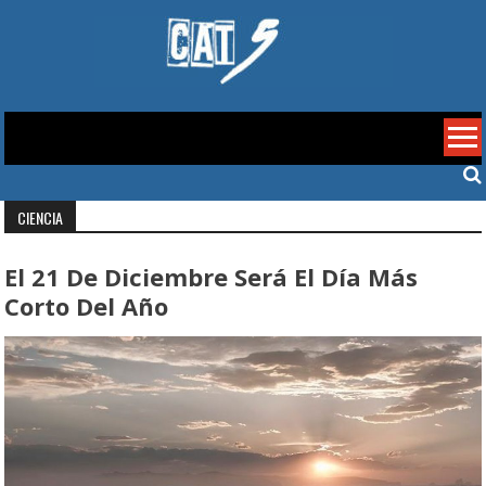
Skip
to
content
Cat 5
CIENCIA
El 21 De Diciembre Será El Día Más
Corto Del Año