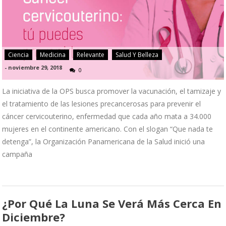
Ciencia
Medicina
Relevante
Salud Y Belleza
-
noviembre 29, 2018
0
La iniciativa de la OPS busca promover la vacunación, el tamizaje y
el tratamiento de las lesiones precancerosas para prevenir el
cáncer cervicouterino, enfermedad que cada año mata a 34.000
mujeres en el continente americano. Con el slogan “Que nada te
detenga”, la Organización Panamericana de la Salud inició una
campaña
¿Por Qué La Luna Se Verá Más Cerca En
Diciembre?