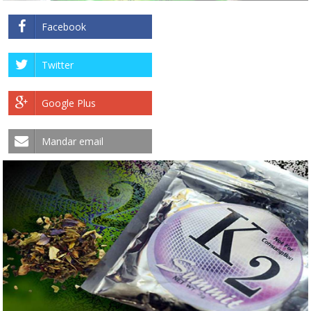
Facebook
Twitter
Google Plus
Mandar email