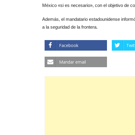
México «si es necesario», con el objetivo de c
Además, el mandatario estadounidense informó 
a la seguridad de la frontera.
Facebook
Twit
Mandar email