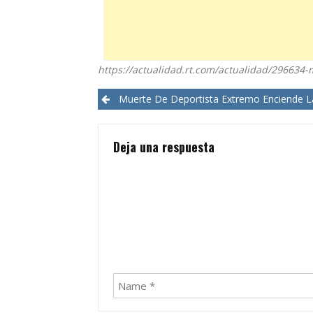
https://actualidad.rt.com/actualidad/296634
Post
Muerte De Deportista Extremo Enciende Las Al
navigation
Deja una respuesta