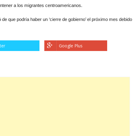
ontener a los migrantes centroamericanos.
de que podría haber un ‘cierre de gobierno’ el próximo mes debido
ter
Google Plus