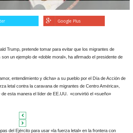
ter
Google Plus
ld Trump, pretende tomar para evitar que los migrantes de
ís son un ejemplo de «doble moral», ha afirmado el presidente de
mor, entendimiento y dicha» a su pueblo por el Día de Acción de
rza letal contra la caravana de migrantes de Centro América»,
e de esta manera el líder de EE.UU. «convirtió el «sueño»
s del Ejército para usar «la fuerza letal» en la frontera con