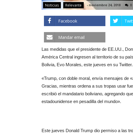
Noticias
Relevante
-
noviembre 24, 2018
0
Facebook
Twit
Mandar email
Las medidas que el presidente de EE.UU., Dona
América Central ingresen al territorio de su pa
Bolivia, Evo Morales, este jueves en su Twitter.
«Trump, con doble moral, envía mensajes de «a
Gracias, mientras ordena a sus tropas usar fue
escribió el mandatario boliviano, agregando qu
estadounidense en pesadilla del mundo».
Este jueves Donald Trump dio permiso a las tropa