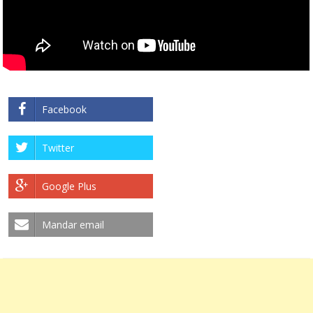
Facebook
Twitter
Google Plus
Mandar email