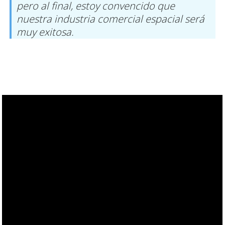
pero al final, estoy convencido que
nuestra industria comercial espacial será
muy exitosa.