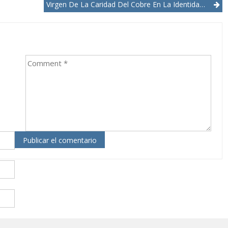
Virgen De La Caridad Del Cobre En La Identidad Cubana