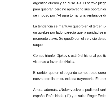
argentino quebró y se puso 3-3. El octavo jue
para quebrar, pero no aprovechó sus oportunida
se impuso por 7-4 para tomar una ventaja de do
La tendencia se mantuvo quebró en el tercer 
un quiebre por lado, parecía que la paridad se m
momento clave. Se quedó con el servicio de su r
saque.
Con su triunfo, Djokovic estiró el historial posi
victorias a favor de «Nole».
El serbio -que en el segundo semestre se coro
nueva estrella en su exitosa trayectoria. Est
Ahora, además, «Nole» vuelve al podio del ra
español Rafel Nadal (1°) y el suizo Roger Feder