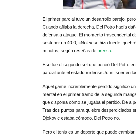
El primer parcial tuvo un desarrollo parejo, p
Cuando afilaba la derecha, Del Potro hacía daño
defensa a ataque. El momento trascendental del
sostener un 40-0, «Nole» se hizo fuerte, quebr
minutos, según reseñas de
prensa
.
Ese fue el segundo set que perdió Del Potro e
parcial ante el estadounidense John Isner en los
Aquel game increíblemente perdido significó un
mental en el primer tramo de la segunda manga.
que disponía cómo se jugaba el partido. De a po
Tras dos puntos para quiebre desperdiciados en
Djokovic estaba cómodo, Del Potro no.
Pero el tenis es un deporte que puede cambiar