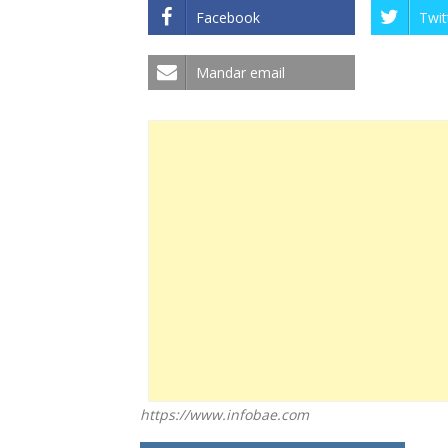
Facebook
Twit
Mandar email
https://www.infobae.com