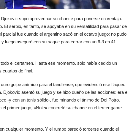
ero Djokovic supo aprovechar su chance para ponerse en ventaja.
. El serbio, en tanto, se apoyaba en su versatilidad para pasar de
 parcial fue cuando el argentino sacó en el octavo juego: no pudo
ó y luego aseguró con su saque para cerrar con un 6-3 en 41
n todo el certamen. Hasta ese momento, solo había cedido un
 cuartos de final.
 duro golpe anímico para el tandilense, que evidenció ese flaqueo
 Djokovic asentó su juego y se hizo dueño de las acciones: era el
co -y con un tenis sólido-, fue minando el ánimo de Del Potro.
 el primer juego, «Nole» concretó su chance en el tercer game.
 en cualquier momento. Y el rumbo pareció torcerse cuando el