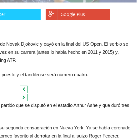
ter
Google Plus
 de Novak Djokovic y cayó en la final del US Open. El serbio se
z en su carrera (antes lo había hecho en 2011 y 2015) y,
ing ATP.
r puesto y el tandilense será número cuatro.
 partido que se disputó en el estadio Arthur Ashe y que duró tres
e su segunda consagración en Nueva York. Ya se había coronado
orneo favorito al derrotar en la final al suizo Roger Federer.