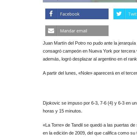
Facebook
Twit
Mandar email
Juan Martín del Potro no pudo ante la jerarquía
consagró campeón en Nueva York por tercera ve
además, logró desplazar al argentino en el rank
A partir del lunes, «Nole» aparecerá en el terce
Djokovic se impuso por 6-3, 7-6 (4) y 6-3 en un
horas y 15 minutos.
«La Torre» de Tandil se quedó a las puertas d
en la edición de 2009, del que califica como su t