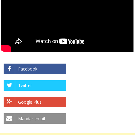
Facebook
Twitter
Google Plus
Mandar email