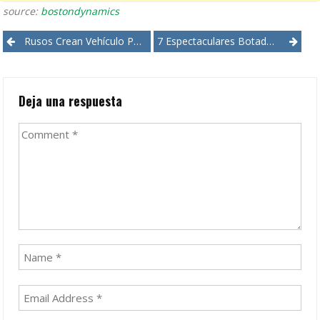
source:
bostondynamics
Post
Rusos Crean Vehículo Para Sobrevivir Cualquier Desastre
7 Espectaculares Botaduras Laterales De Barcos
navigation
Deja una respuesta