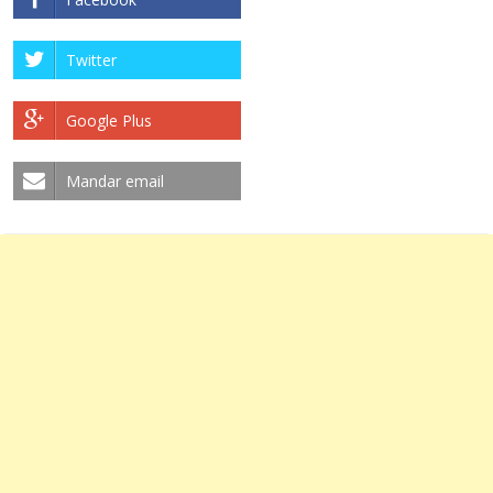
Twitter
Google Plus
Mandar email