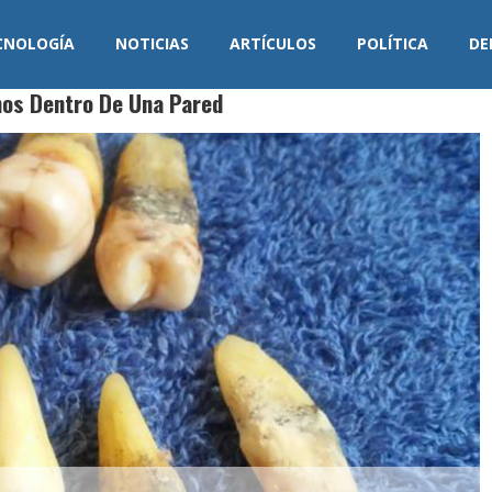
CNOLOGÍA
NOTICIAS
ARTÍCULOS
POLÍTICA
DE
nos Dentro De Una Pared