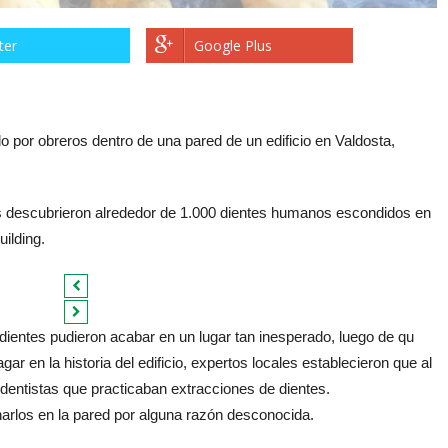
ter
Google Plus
 por obreros dentro de una pared de un edificio en Valdosta,
es descubrieron alrededor de 1.000 dientes humanos escondidos en
ilding.
 dientes pudieron acabar en un lugar tan inesperado, luego de qu
gar en la historia del edificio, expertos locales establecieron que al
dentistas que practicaban extracciones de dientes.
rlos en la pared por alguna razón desconocida.