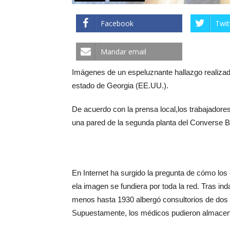
Facebook
Twit
Mandar email
Imágenes de un espeluznante hallazgo realizado
estado de Georgia (EE.UU.).
De acuerdo con la prensa local,los trabajador
una pared de la segunda planta del Converse Bu
En Internet ha surgido la pregunta de cómo los
ela imagen se fundiera por toda la red. Tras inda
menos hasta 1930 albergó consultorios de dos 
Supuestamente, los médicos pudieron almacena