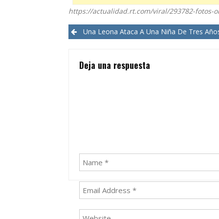
https://actualidad.rt.com/viral/293782-fotos
Post
Una Leona Ataca A Una Niña De Tres Años En Un 
navigation
Deja una respuesta