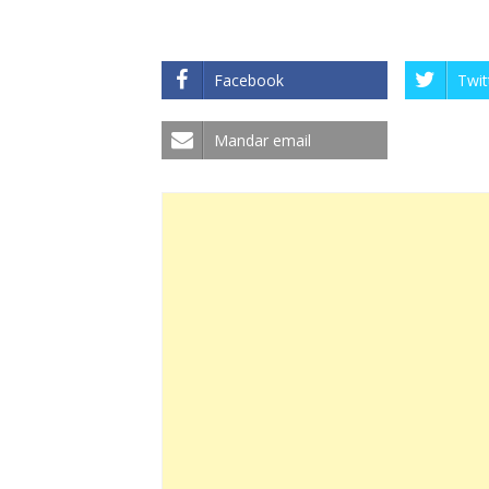
Facebook
Twit
Mandar email