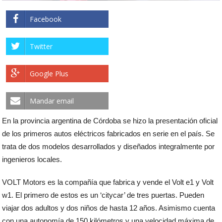
Facebook
Twitter
Google Plus
Mandar email
En la provincia argentina de Córdoba se hizo la presentación oficial
de los primeros autos eléctricos fabricados en serie en el país. Se
trata de dos modelos desarrollados y diseñados integralmente por
ingenieros locales.
VOLT Motors es la compañía que fabrica y vende el Volt e1 y Volt
w1. El primero de estos es un ‘citycar’ de tres puertas. Pueden
viajar dos adultos y dos niños de hasta 12 años. Asimismo cuenta
con una autonomía de 150 kilómetros y una velocidad máxima de