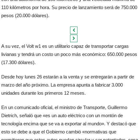
110 kilómetros por hora. Su precio de lanzamiento será de 750.000
pesos (20.000 dólares).
A su vez, el Volt w1 es un utilitario capaz de transportar cargas
livianas y tendrá un costo un poco más económico: 650.000 pesos
(17.300 dólares).
Desde hoy lunes 26 estarán a la venta y se entregarán a partir de
marzo del año próximo. La empresa apunta a fabricar 3.000
unidades durante los primeros 12 meses.
En un comunicado oficial, el ministro de Transporte, Guillermo
Dietrich, señaló que «es un auto eléctrico con un montón de
tecnología encima que se va a exportar al mundo». Y destacó que
esto se debe a que el Gobierno cambió «normativas que
permitieron que estos autos puedan circular y ser patentados, cosa