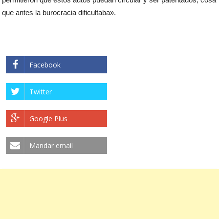
que antes la burocracia dificultaba».
Facebook
Twitter
Google Plus
Mandar email