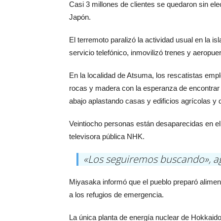
Casi 3 millones de clientes se quedaron sin ele
Japón.
El terremoto paralizó la actividad usual en la is
servicio telefónico, inmovilizó trenes y aeropu
En la localidad de Atsuma, los rescatistas empl
rocas y madera con la esperanza de encontrar 
abajo aplastando casas y edificios agrícolas y d
Veintiocho personas están desaparecidas en el 
televisora pública NHK.
«Los seguiremos buscando», a
Miyasaka informó que el pueblo preparó alime
a los refugios de emergencia.
La única planta de energía nuclear de Hokkaid