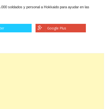
25.000 soldados y personal a Hokkaido para ayudar en las
ter
Google Plus