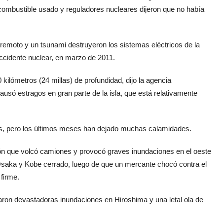
combustible usado y reguladores nucleares dijeron que no había
remoto y un tsunami destruyeron los sistemas eléctricos de la
ccidente nuclear, en marzo de 2011.
 kilómetros (24 millas) de profundidad, dijo la agencia
ausó estragos en gran parte de la isla, que está relativamente
es, pero los últimos meses han dejado muchas calamidades.
fón que volcó camiones y provocó graves inundaciones en el oeste
e Osaka y Kobe cerrado, luego de que un mercante chocó contra el
 firme.
saron devastadoras inundaciones en Hiroshima y una letal ola de