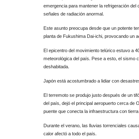
emergencia para mantener la refrigeración del 
señales de radiación anormal.
Este asunto preocupa desde que un potente ter
planta de Fukushima Dai-ichi, provocando un a
El epicentro del movimiento telúrico estuvo a 40
meteorológica del país. Pese a esto, el sismo c
deshabitada.
Japón está acostumbrado a lidiar con desastr
El terremoto se produjo justo después de un ti
del país, dejó el principal aeropuerto cerca d
puente que conecta la infraestructura con tierra
Durante el verano, las lluvias torrenciales cau
calor afectó a todo el país.