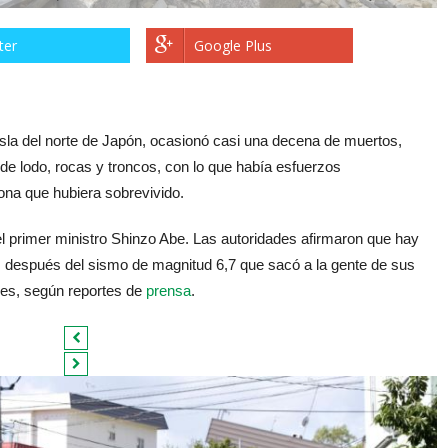
ter
Google Plus
isla del norte de Japón, ocasionó casi una decena de muertos,
e lodo, rocas y troncos, con lo que había esfuerzos
ona que hubiera sobrevivido.
l primer ministro Shinzo Abe. Las autoridades afirmaron que hay
 después del sismo de magnitud 6,7 que sacó a la gente de sus
ves, según reportes de
prensa
.