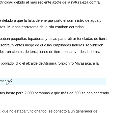
ctricidad debido al más reciente azote de la naturaleza contra
la debido a que la falta de energía cortó el suministro de agua y
ertos. Muchas carreteras de la isla estaban cerradas.
eaban pequeñas topadoras y palas para retirar toneladas de tierra,
sobrevivientes luego de que las empinadas laderas se vinieron
ejaron cientos de terraplenes de tierra en las verdes laderas.
poblado, dijo el alcalde de Atsuma, Shoichiro Miyasaka, a la
gregó.
ntos hasta para 2.000 personas y que más de 500 se han acercado
o, que no estaba funcionando, se conectó a un generador de