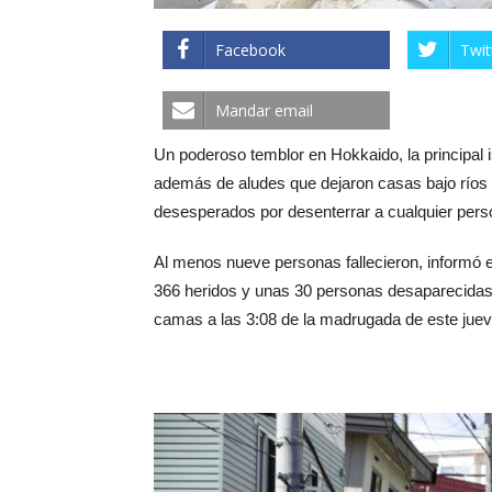
Facebook
Twit
Mandar email
Un poderoso temblor en Hokkaido, la principal 
además de aludes que dejaron casas bajo ríos d
desesperados por desenterrar a cualquier pers
Al menos nueve personas fallecieron, informó e
366 heridos y unas 30 personas desaparecidas
camas a las 3:08 de la madrugada de este jue