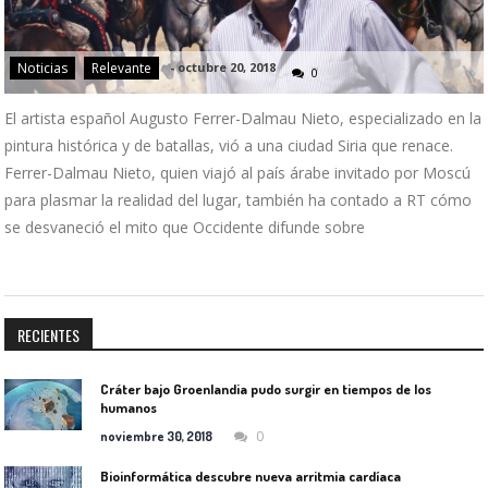
Noticias
Relevante
-
octubre 20, 2018
0
El artista español Augusto Ferrer-Dalmau Nieto, especializado en la
pintura histórica y de batallas, vió a una ciudad Siria que renace.
Ferrer-Dalmau Nieto, quien viajó al país árabe invitado por Moscú
para plasmar la realidad del lugar, también ha contado a RT cómo
se desvaneció el mito que Occidente difunde sobre
RECIENTES
Cráter bajo Groenlandia pudo surgir en tiempos de los
humanos
0
noviembre 30, 2018
Bioinformática descubre nueva arritmia cardíaca