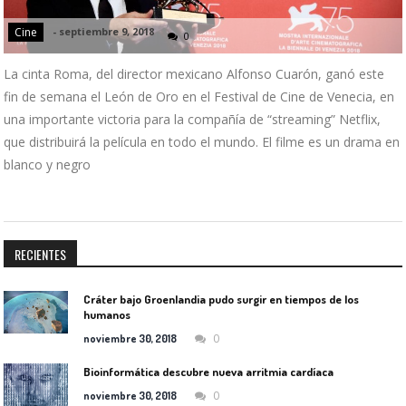
Cine
-
septiembre 9, 2018
0
La cinta Roma, del director mexicano Alfonso Cuarón, ganó este
fin de semana el León de Oro en el Festival de Cine de Venecia, en
una importante victoria para la compañía de “streaming” Netflix,
que distribuirá la película en todo el mundo. El filme es un drama en
blanco y negro
RECIENTES
Cráter bajo Groenlandia pudo surgir en tiempos de los
humanos
0
noviembre 30, 2018
Bioinformática descubre nueva arritmia cardíaca
0
noviembre 30, 2018