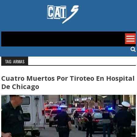
Skip
to
content
Cat 5
TAG: ARMAS
Cuatro Muertos Por Tiroteo En Hospital
De Chicago