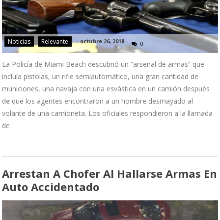
Noticias
Relevante
-
octubre 26, 2018
0
La Policía de Miami Beach descubrió un “arsenal de armas” que
incluía pistolas, un rifle semiautomático, una gran cantidad de
municiones, una navaja con una esvástica en un camión después
de que los agentes encontraron a un hombre desmayado al
volante de una camioneta. Los oficiales respondieron a la llamada
de
Arrestan A Chofer Al Hallarse Armas En
Auto Accidentado