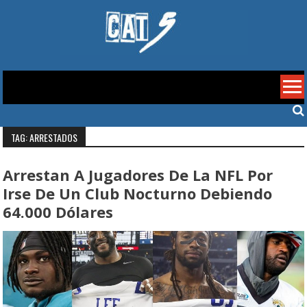
Skip
to
content
Cat 5
TAG: ARRESTADOS
Arrestan A Jugadores De La NFL Por
Irse De Un Club Nocturno Debiendo
64.000 Dólares