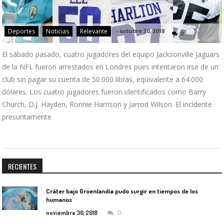
Deportes
Noticias
Relevante
-
octubre 30, 2018
0
El sábado pasado, cuatro jugadores del equipo Jacksonville Jaguars
de la NFL fueron arrestados en Londres pues intentaron irse de un
club sin pagar su cuenta de 50.000 libras, equivalente a 64.000
dólares. Los cuatro jugadores fueron identificados como Barry
Church, D.J. Hayden, Ronnie Harrison y Jarrod Wilson. El incidente
presuntamente
RECIENTES
Cráter bajo Groenlandia pudo surgir en tiempos de los
humanos
0
noviembre 30, 2018