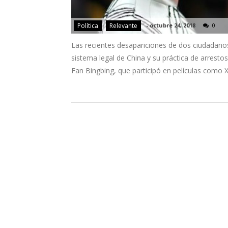
Política
Relevante
-
octubre 24, 2018
0
Las recientes desapariciones de dos ciudadanos 
sistema legal de China y su práctica de arrestos
Fan Bingbing, que participó en películas como 