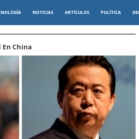
CNOLOGÍA
NOTICIAS
ARTÍCULOS
POLÍTICA
DE
l En China