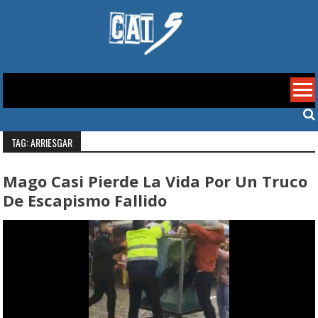
Skip
to
content
Cat 5
TAG: ARRIESGAR
Mago Casi Pierde La Vida Por Un Truco
De Escapismo Fallido