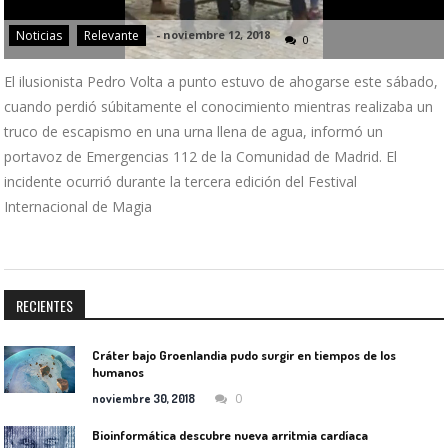
Noticias
Relevante
-
noviembre 12, 2018
0
El ilusionista Pedro Volta a punto estuvo de ahogarse este sábado,
cuando perdió súbitamente el conocimiento mientras realizaba un
truco de escapismo en una urna llena de agua, informó un
portavoz de Emergencias 112 de la Comunidad de Madrid. El
incidente ocurrió durante la tercera edición del Festival
Internacional de Magia
RECIENTES
Cráter bajo Groenlandia pudo surgir en tiempos de los
humanos
0
noviembre 30, 2018
Bioinformática descubre nueva arritmia cardíaca