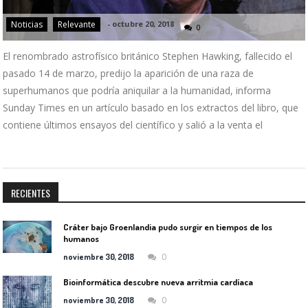
Noticias
Relevante
-
octubre 20, 2018
0
El renombrado astrofísico británico Stephen Hawking, fallecido el
pasado 14 de marzo, predijo la aparición de una raza de
superhumanos que podría aniquilar a la humanidad, informa
Sunday Times en un artículo basado en los extractos del libro, que
contiene últimos ensayos del científico y salió a la venta el
RECIENTES
Cráter bajo Groenlandia pudo surgir en tiempos de los
humanos
0
noviembre 30, 2018
Bioinformática descubre nueva arritmia cardíaca
0
noviembre 30, 2018