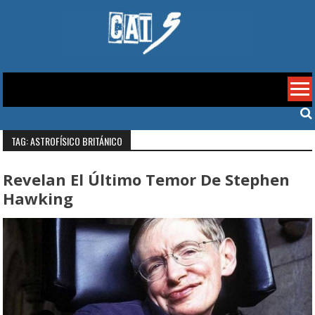
Skip
to
content
Cat 5
TAG: ASTROFÍSICO BRITÁNICO
Revelan El Último Temor De Stephen
Hawking