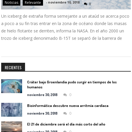
Noticias
Relevante
-
noviembre 10, 2018
0
Un iceberg de extraña forma semejante a un ataúd se acerca poco
a poco a su fin tras entrar en la zona de océano donde las masas
de hielo flotante se derriten, informa la NASA. En el año 2000 un
trozo de iceberg denonimado B-15T se separó de la barrera de
RECIENTES
Cráter bajo Groenlandia pudo surgir en tiempos de los
humanos
0
noviembre 30, 2018
Bioinformática descubre nueva arritmia cardíaca
0
noviembre 30, 2018
El 21 de diciembre será el día más corto del año
0
noviembre 30, 2018