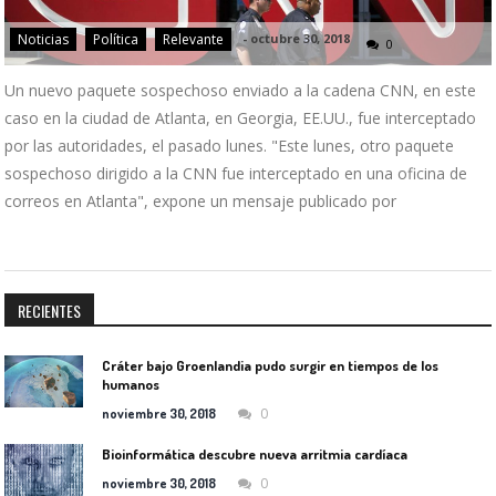
Noticias
Política
Relevante
-
octubre 30, 2018
0
Un nuevo paquete sospechoso enviado a la cadena CNN, en este
caso en la ciudad de Atlanta, en Georgia, EE.UU., fue interceptado
por las autoridades, el pasado lunes. "Este lunes, otro paquete
sospechoso dirigido a la CNN fue interceptado en una oficina de
correos en Atlanta", expone un mensaje publicado por
RECIENTES
Cráter bajo Groenlandia pudo surgir en tiempos de los
humanos
0
noviembre 30, 2018
Bioinformática descubre nueva arritmia cardíaca
0
noviembre 30, 2018