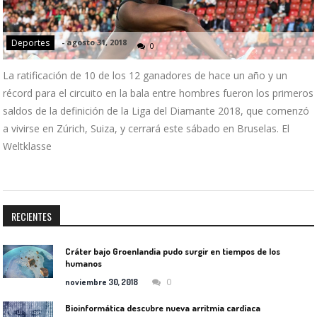
Deportes
-
agosto 31, 2018
0
La ratificación de 10 de los 12 ganadores de hace un año y un
récord para el circuito en la bala entre hombres fueron los primeros
saldos de la definición de la Liga del Diamante 2018, que comenzó
a vivirse en Zúrich, Suiza, y cerrará este sábado en Bruselas. El
Weltklasse
RECIENTES
Cráter bajo Groenlandia pudo surgir en tiempos de los
humanos
0
noviembre 30, 2018
Bioinformática descubre nueva arritmia cardíaca