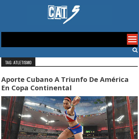
Skip
to
content
Cat 5
TAG: ATLETISMO
Aporte Cubano A Triunfo De América
En Copa Continental