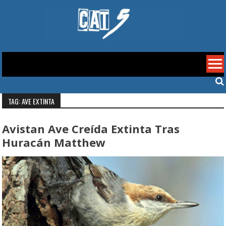
Skip
to
content
Cat 5
TAG: AVE EXTINTA
Avistan Ave Creída Extinta Tras
Huracán Matthew