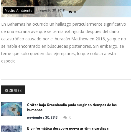
Medio Ambiente
-
agosto 28, 2018
0
En Bahamas ha ocurrido un hallazgo particularmente significativo
de una extraña ave que se temía extinguida después del daño
catastrófico causado por el huracán Matthew en 2016, ya que no
se había encontrado en búsquedas posteriores. Sin embargo, se
teme que solo queden dos ejemplares, lo que coloca a esta
especie
RECIENTES
Cráter bajo Groenlandia pudo surgir en tiempos de los
humanos
0
noviembre 30, 2018
Bioinformática descubre nueva arritmia cardíaca