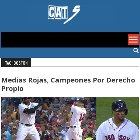
Skip
to
content
Cat 5
TAG: BOSTON
Medias Rojas, Campeones Por Derecho
Propio