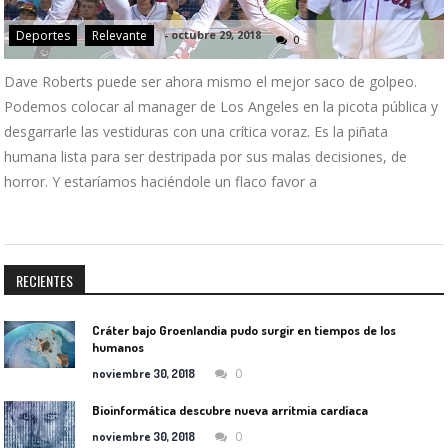
Deportes
Relevante
-
octubre 29, 2018
0
Dave Roberts puede ser ahora mismo el mejor saco de golpeo.
Podemos colocar al manager de Los Angeles en la picota pública y
desgarrarle las vestiduras con una crítica voraz. Es la piñata
humana lista para ser destripada por sus malas decisiones, de
horror. Y estaríamos haciéndole un flaco favor a
RECIENTES
Cráter bajo Groenlandia pudo surgir en tiempos de los
humanos
0
noviembre 30, 2018
Bioinformática descubre nueva arritmia cardíaca
0
noviembre 30, 2018