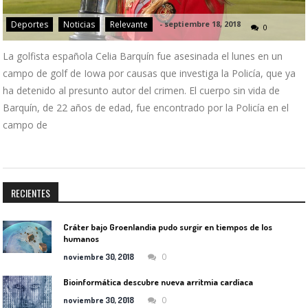
Deportes
Noticias
Relevante
-
septiembre 18, 2018
0
La golfista española Celia Barquín fue asesinada el lunes en un
campo de golf de Iowa por causas que investiga la Policía, que ya
ha detenido al presunto autor del crimen. El cuerpo sin vida de
Barquín, de 22 años de edad, fue encontrado por la Policía en el
campo de
RECIENTES
Cráter bajo Groenlandia pudo surgir en tiempos de los
humanos
0
noviembre 30, 2018
Bioinformática descubre nueva arritmia cardíaca
0
noviembre 30, 2018