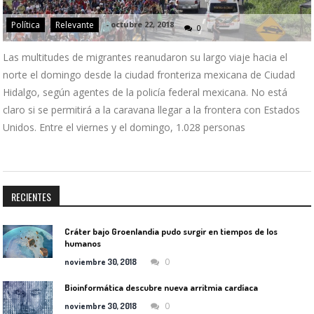
Política
Relevante
-
octubre 22, 2018
0
Las multitudes de migrantes reanudaron su largo viaje hacia el
norte el domingo desde la ciudad fronteriza mexicana de Ciudad
Hidalgo, según agentes de la policía federal mexicana. No está
claro si se permitirá a la caravana llegar a la frontera con Estados
Unidos. Entre el viernes y el domingo, 1.028 personas
RECIENTES
Cráter bajo Groenlandia pudo surgir en tiempos de los
humanos
0
noviembre 30, 2018
Bioinformática descubre nueva arritmia cardíaca
0
noviembre 30, 2018