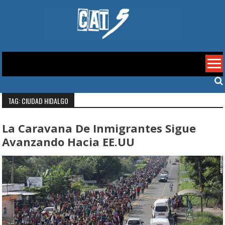
Skip
to
content
Cat 5
TAG: CIUDAD HIDALGO
La Caravana De Inmigrantes Sigue
Avanzando Hacia EE.UU