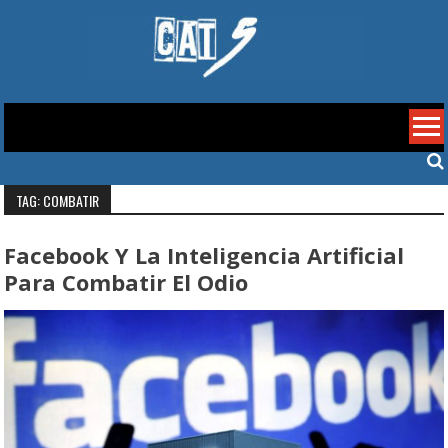
Skip
to
content
Cat 5
TAG: COMBATIR
Facebook Y La Inteligencia Artificial
Para Combatir El Odio