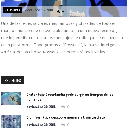
Relevante
-
octubre 16, 2018
0
Una de las redes sociales más famosas y utlizadas de todo el
mundo anunció que estuvo trabajando en una nueva tecnología
que le permitirá detectar los mensajes de odio que se encuentren
en la plataforma. Todo gracias a “Rossetta”, la nueva Inteligencia
Artificial de Facebook. Rossetta les permitirá analizar las
RECIENTES
Cráter bajo Groenlandia pudo surgir en tiempos de los
humanos
0
noviembre 30, 2018
Bioinformática descubre nueva arritmia cardíaca
0
noviembre 30, 2018