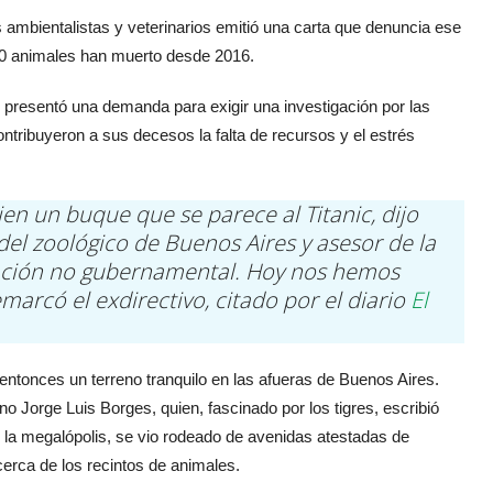
ambientalistas y veterinarios emitió una carta que denuncia ese
00 animales han muerto desde 2016.
 presentó una demanda para exigir una investigación por las
tribuyeron a sus decesos la falta de recursos y el estrés
ien un buque que se parece al Titanic, dijo
del zoológico de Buenos Aires y asesor de la
ación no gubernamental. Hoy nos hemos
marcó el exdirectivo, citado por el diario
El
entonces un terreno tranquilo en las afueras de Buenos Aires.
tino Jorge Luis Borges, quien, fascinado por los tigres, escribió
e la megalópolis, se vio rodeado de avenidas atestadas de
erca de los recintos de animales.