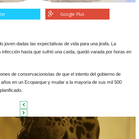
ter
Google Plus
o joven dadas las expectativas de vida para una jirafa. La
 infección hasta que sufrió una caída, quedó varada por horas en
ones de conservacionistas de que el intento del gobierno de
0 años en un Ecoparque y mudar a la mayoría de sus mil 500
lanificado.