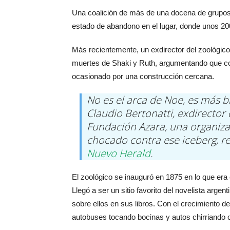
Una coalición de más de una docena de grupos 
estado de abandono en el lugar, donde unos 2
Más recientemente, un exdirector del zoológico
muertes de Shaki y Ruth, argumentando que con
ocasionado por una construcción cercana.
No es el arca de Noe, es más b
Claudio Bertonatti, exdirector 
Fundación Azara, una organiz
chocado contra ese iceberg, re
Nuevo Herald
.
El zoológico se inauguró en 1875 en lo que era 
Llegó a ser un sitio favorito del novelista argen
sobre ellos en sus libros. Con el crecimiento d
autobuses tocando bocinas y autos chirriando c