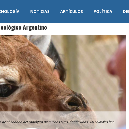
CNOLOGÍA
NOTICIAS
ARTÍCULOS
POLÍTICA
DE
oológico Argentino
ado de abandono del zoológico de Buenos Aires, donde unos 200 animales han