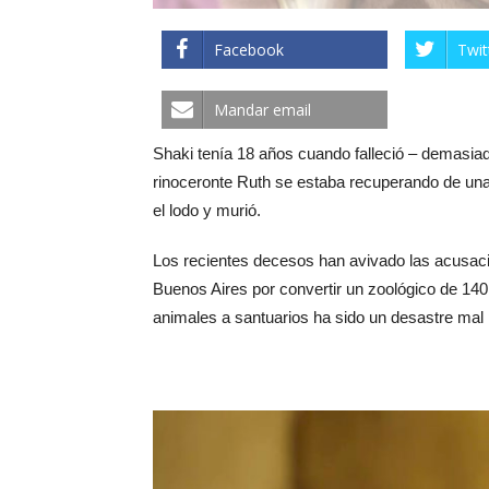
Facebook
Twit
Mandar email
Shaki tenía 18 años cuando falleció – demasiad
rinoceronte Ruth se estaba recuperando de una
el lodo y murió.
Los recientes decesos han avivado las acusaci
Buenos Aires por convertir un zoológico de 14
animales a santuarios ha sido un desastre mal p