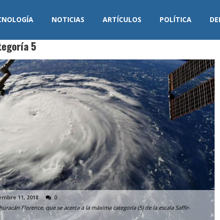
CNOLOGÍA
NOTICIAS
ARTÍCULOS
POLÍTICA
DE
tegoría 5
embre 11, 2018
0
 huracán Florence, que se acerca a la máxima categoría (5) de la escala Saffir-