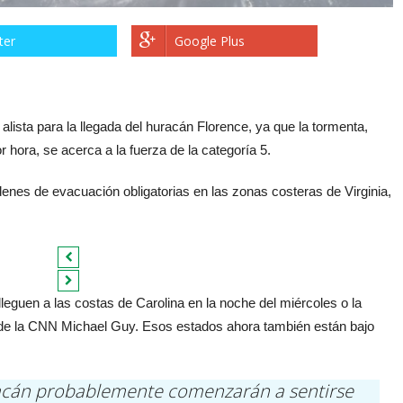
ter
Google Plus
alista para la llegada del huracán Florence, ya que la tormenta,
 hora, se acerca a la fuerza de la categoría 5.
enes de evacuación obligatorias en las zonas costeras de Virginia,
lleguen a las costas de Carolina en la noche del miércoles o la
 de la CNN Michael Guy. Esos estados ahora también están bajo
racán probablemente comenzarán a sentirse