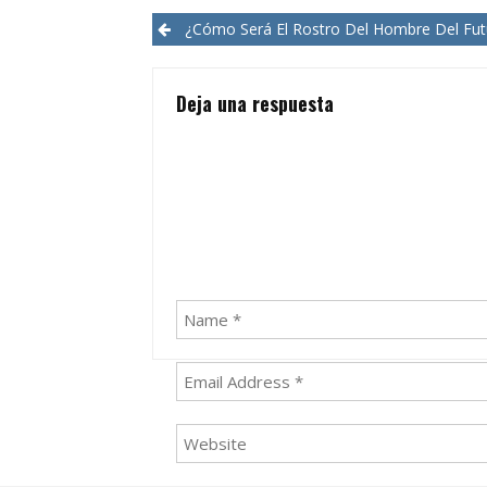
Post
¿Cómo Será El Rostro Del Hombre Del Fut
navigation
Deja una respuesta