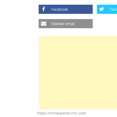
Facebook
Twit
Mandar email
https://cnnespanol.cnn.com