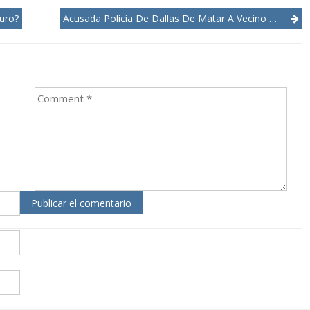
uro?
Acusada Policía De Dallas De Matar A Vecino Negro