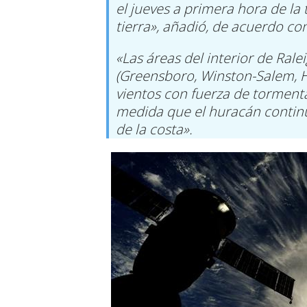
el jueves a primera hora de l
tierra», añadió, de acuerdo con
«Las áreas del interior de Ral
(Greensboro, Winston-Salem, H
vientos con fuerza de tormenta
medida que el huracán continú
de la costa».