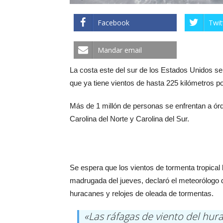
Facebook
Twit
Mandar email
La costa este del sur de los Estados Unidos se 
que ya tiene vientos de hasta 225 kilómetros por
Más de 1 millón de personas se enfrentan a órd
Carolina del Norte y Carolina del Sur.
Se espera que los vientos de tormenta tropical 
madrugada del jueves, declaró el meteorólogo
huracanes y relojes de oleada de tormentas.
«Las ráfagas de viento del hu