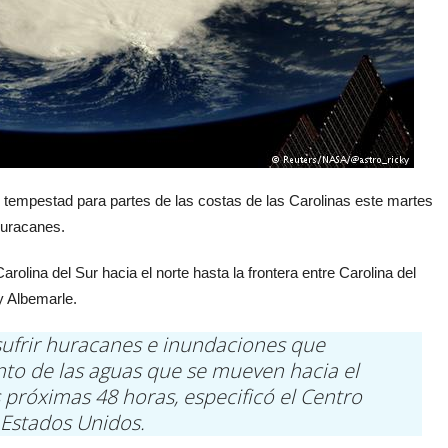
tempestad para partes de las costas de las Carolinas este martes
Huracanes.
olina del Sur hacia el norte hasta la frontera entre Carolina del
y Albemarle.
sufrir huracanes e inundaciones que
to de las aguas que se mueven hacia el
s próximas 48 horas, especificó el Centro
 Estados Unidos.