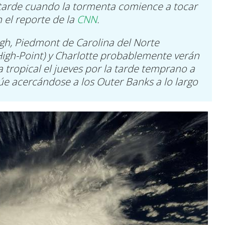
a tarde cuando la tormenta comience a tocar
 el reporte de la
CNN
.
eigh, Piedmont de Carolina del Norte
igh-Point) y Charlotte probablemente verán
 tropical el jueves por la tarde temprano a
e acercándose a los Outer Banks a lo largo