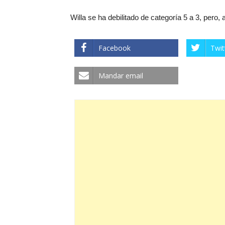
Willa se ha debilitado de categoría 5 a 3, pero,
Facebook
Twit
Mandar email