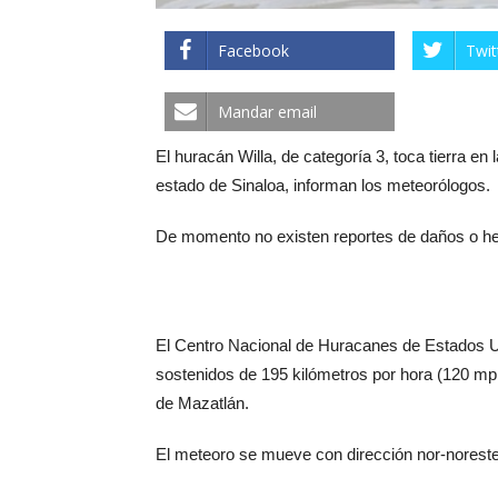
Facebook
Twit
Mandar email
El huracán Willa, de categoría 3, toca tierra en
estado de Sinaloa, informan los meteorólogos.
De momento no existen reportes de daños o h
El Centro Nacional de Huracanes de Estados Un
sostenidos de 195 kilómetros por hora (120 mph
de Mazatlán.
El meteoro se mueve con dirección nor-noreste