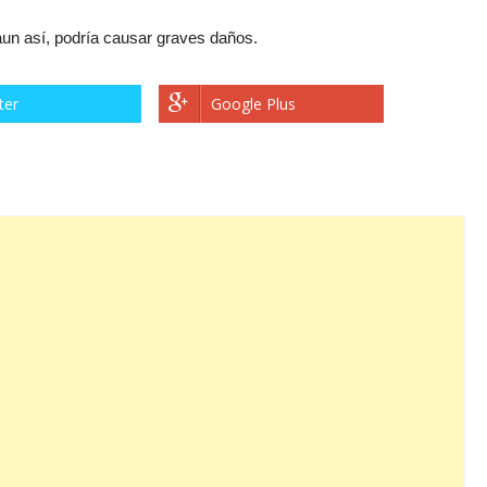
 aun así, podría causar graves daños.
ter
Google Plus