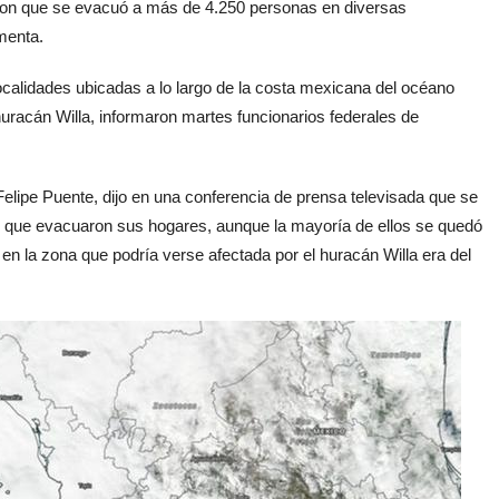
on que se evacuó a más de 4.250 personas en diversas
rmenta.
alidades ubicadas a lo largo de la costa mexicana del océano
uracán Willa, informaron martes funcionarios federales de
 Felipe Puente, dijo en una conferencia de prensa televisada que se
s que evacuaron sus hogares, aunque la mayoría de ellos se quedó
en la zona que podría verse afectada por el huracán Willa era del