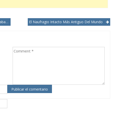
n Vuelo
El Naufragio Intacto Más Antiguo Del Mundo