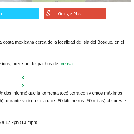
ter
Google Plus
 la costa mexicana cerca de la localidad de Isla del Bosque, en el
eridos, precisan despachos de
prensa
.
idos informó que la tormenta tocó tierra con vientos máximos
), durante su ingreso a unos 80 kilómetros (50 millas) al sureste
 a 17 kph (10 mph).