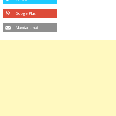
Google Plus
Mandar email