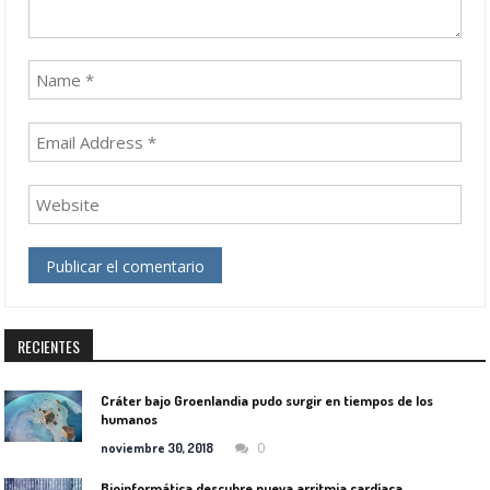
RECIENTES
Cráter bajo Groenlandia pudo surgir en tiempos de los
humanos
0
noviembre 30, 2018
Bioinformática descubre nueva arritmia cardíaca