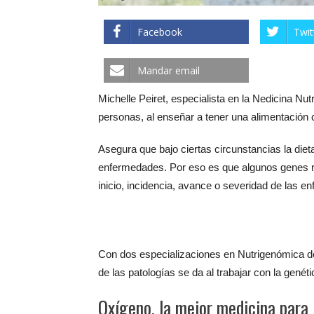
Facebook
Twit
Mandar email
Michelle Peiret, especialista en la Nedicina Nu
personas, al enseñar a tener una alimentación c
Asegura que bajo ciertas circunstancias la diet
enfermedades. Por eso es que algunos genes re
inicio, incidencia, avance o severidad de las e
Con dos especializaciones en Nutrigenómica de
de las patologías se da al trabajar con la genét
Oxígeno, la mejor medicina para 