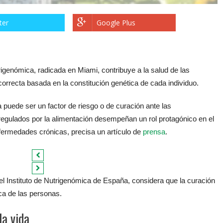
ter
Google Plus
trigenómica, radicada en Miami, contribuye a la salud de las
orrecta basada en la constitución genética de cada individuo.
a puede ser un factor de riesgo o de curación ante las
gulados por la alimentación desempeñan un rol protagónico en el
nfermedades crónicas, precisa un artículo de
prensa
.
l Instituto de Nutrigenómica de España, considera que la curación
ica de las personas.
la vida