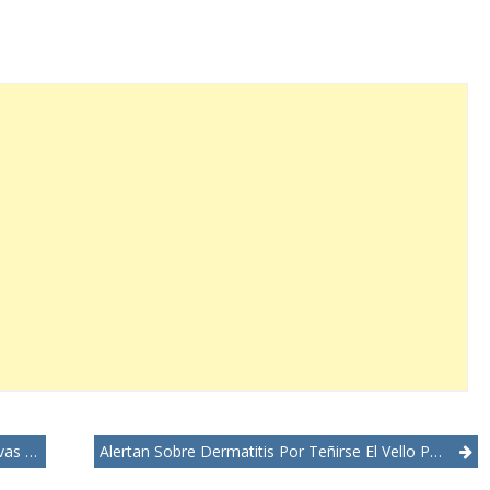
ciones
Alertan Sobre Dermatitis Por Teñirse El Vello Púbico