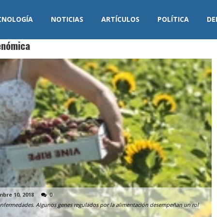
CNOLOGÍA
NOTICIAS
ARTÍCULOS
POLÍTICA
DE
enómica
bre 10, 2018
0
e enfermedades. Algunos genes regulados por la alimentación desempeñan un rol