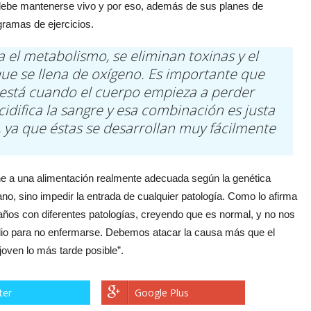
o debe mantenerse vivo y por eso, además de sus planes de
gramas de ejercicios.
a el metabolismo, se eliminan toxinas y el
ue se llena de oxígeno. Es importante que
 está cuando el cuerpo empieza a perder
idifica la sangre y esa combinación es justa
 ya que éstas se desarrollan muy fácilmente
une a una alimentación realmente adecuada según la genética
ano, sino impedir la entrada de cualquier patología. Como lo afirma
años con diferentes patologías, creyendo que es normal, y no nos
lio para no enfermarse. Debemos atacar la causa más que el
joven lo más tarde posible”.
ter
Google Plus