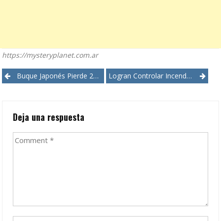
https://mysteryplanet.com.ar
Post
Buque Japonés Pierde 21 Proyectiles
Logran Controlar Incendios En California
navigation
Deja una respuesta