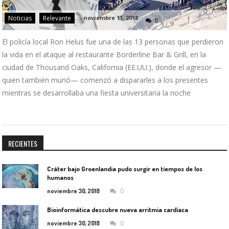
Noticias
Relevante
-
noviembre 11, 2018
0
El policía local Ron Helus fue una de las 13 personas que perdieron
la vida en el ataque al restaurante Borderline Bar & Grill, en la
ciudad de Thousand Oaks, California (EE.UU.), donde el agresor —
quien también murió— comenzó a dispararles a los presentes
mientras se desarrollaba una fiesta universitaria la noche
RECIENTES
Cráter bajo Groenlandia pudo surgir en tiempos de los
humanos
0
noviembre 30, 2018
Bioinformática descubre nueva arritmia cardíaca
0
noviembre 30, 2018