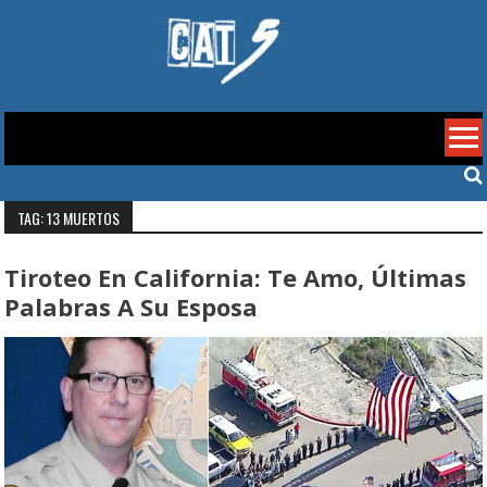
Skip
to
content
Cat 5
TAG: 13 MUERTOS
Tiroteo En California: Te Amo, Últimas
Palabras A Su Esposa