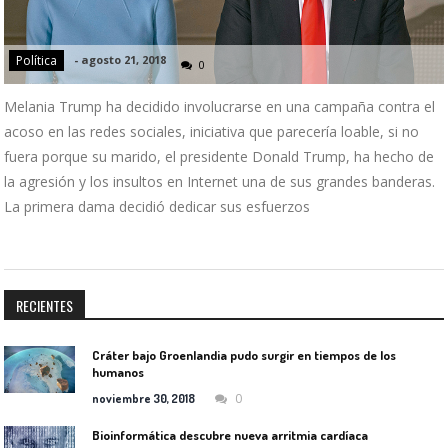
Política
-
agosto 21, 2018
0
Melania Trump ha decidido involucrarse en una campaña contra el
acoso en las redes sociales, iniciativa que parecería loable, si no
fuera porque su marido, el presidente Donald Trump, ha hecho de
la agresión y los insultos en Internet una de sus grandes banderas.
La primera dama decidió dedicar sus esfuerzos
RECIENTES
Cráter bajo Groenlandia pudo surgir en tiempos de los
humanos
0
noviembre 30, 2018
Bioinformática descubre nueva arritmia cardíaca