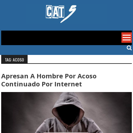
Skip
to
content
Cat 5
TAG: ACOSO
Apresan A Hombre Por Acoso
Continuado Por Internet