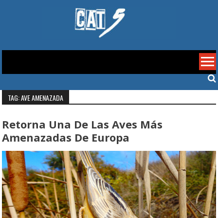
Skip
to
content
Cat 5
TAG: AVE AMENAZADA
Retorna Una De Las Aves Más
Amenazadas De Europa