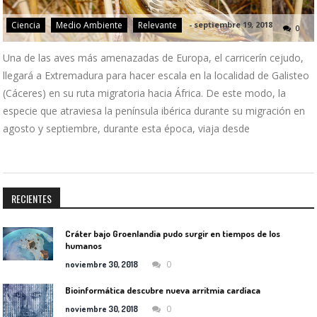
Ciencia
Medio Ambiente
Relevante
-
septiembre 19, 2018
0
Una de las aves más amenazadas de Europa, el carricerín cejudo,
llegará a Extremadura para hacer escala en la localidad de Galisteo
(Cáceres) en su ruta migratoria hacia África. De este modo, la
especie que atraviesa la península ibérica durante su migración en
agosto y septiembre, durante esta época, viaja desde
RECIENTES
Cráter bajo Groenlandia pudo surgir en tiempos de los
humanos
0
noviembre 30, 2018
Bioinformática descubre nueva arritmia cardíaca
0
noviembre 30, 2018