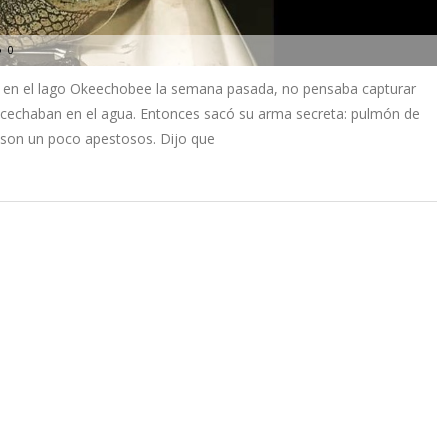
0
 en el lago Okeechobee la semana pasada, no pensaba capturar
acechaban en el agua. Entonces sacó su arma secreta: pulmón de
e son un poco apestosos. Dijo que