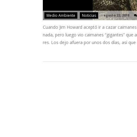
Medio Ambiente
Noticias
-
agosto 22, 2018
Cuando Jim Howard aceptó ir a cazar caimanes
nada, pero luego vio caimanes “gigantes” que 
res. Los dejo afuera por unos dos días, así qu