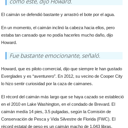
como este, dijo Howard.
El caimán se defendió bastante y arrastró el bote por el agua.
En un momento, el caimán inclinó la cabeza hacia ellos, pero
estaba tan cansado que no podía hacerles mucho daño, dijo
Howard.
Fue bastante emocionante, señaló.
Howard, que es piloto comercial, dijo que siempre le han gustado
Everglades y es “aventurero”. En 2012, su vecino de Cooper City
lo hizo sentir curiosidad por la caza de caimanes.
El récord del caimán más largo que se haya cazado se estableció
en el 2010 en Lake Washington, en el condado de Brevard. El
caimán medía 14 pies, 3.5 pulgadas, según la Comisión de
Conservación de Pesca y Vida Silvestre de Florida (FWC). El
récord estatal de peso es un caimán macho de 1,043 libras,