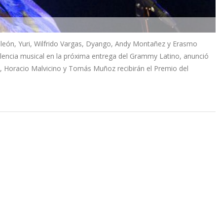
oleón, Yuri, Wilfrido Vargas, Dyango, Andy Montañez y Erasmo
elencia musical en la próxima entrega del Grammy Latino, anunció
e, Horacio Malvicino y Tomás Muñoz recibirán el Premio del