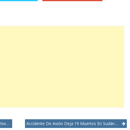
idad
Accidente De Avión Deja 19 Muertos En Sudán Del Sur