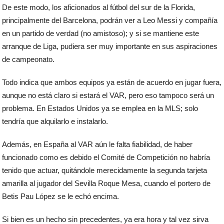
De este modo, los aficionados al fútbol del sur de la Florida,
principalmente del Barcelona, podrán ver a Leo Messi y compañía
en un partido de verdad (no amistoso); y si se mantiene este
arranque de Liga, pudiera ser muy importante en sus aspiraciones
de campeonato.
Todo indica que ambos equipos ya están de acuerdo en jugar fuera,
aunque no está claro si estará el VAR, pero eso tampoco será un
problema. En Estados Unidos ya se emplea en la MLS; solo
tendría que alquilarlo e instalarlo.
Además, en España al VAR aún le falta fiabilidad, de haber
funcionado como es debido el Comité de Competición no habría
tenido que actuar, quitándole merecidamente la segunda tarjeta
amarilla al jugador del Sevilla Roque Mesa, cuando el portero de
Betis Pau López se le echó encima.
Si bien es un hecho sin precedentes, ya era hora y tal vez sirva