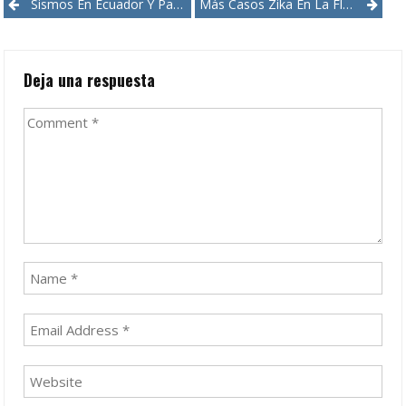
Post
Sismos En Ecuador Y Panamá, Sin Víctimas
Más Casos Zika En La Florida
navigation
Deja una respuesta