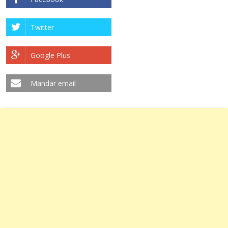
Twitter
Google Plus
Mandar email