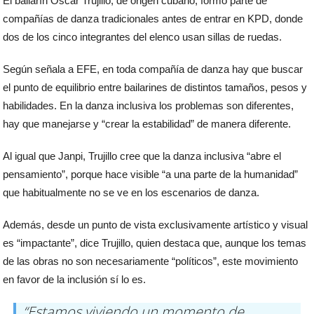
El bailarín Oscar Trujillo, de origen cubano, formó parte de
compañías de danza tradicionales antes de entrar en KPD, donde
dos de los cinco integrantes del elenco usan sillas de ruedas.
Según señala a EFE, en toda compañía de danza hay que buscar
el punto de equilibrio entre bailarines de distintos tamaños, pesos y
habilidades. En la danza inclusiva los problemas son diferentes,
hay que manejarse y “crear la estabilidad” de manera diferente.
Al igual que Janpi, Trujillo cree que la danza inclusiva “abre el
pensamiento”, porque hace visible “a una parte de la humanidad”
que habitualmente no se ve en los escenarios de danza.
Además, desde un punto de vista exclusivamente artístico y visual
es “impactante”, dice Trujillo, quien destaca que, aunque los temas
de las obras no son necesariamente “políticos”, este movimiento
en favor de la inclusión sí lo es.
“Estamos viviendo un momento de