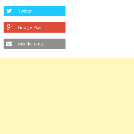
Twitter
Google Plus
Mandar email