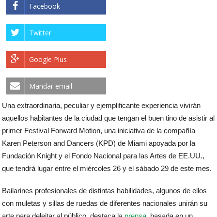
Facebook
Twitter
Google Plus
Mandar email
Una extraordinaria, peculiar y ejemplificante experiencia vivirán
aquellos habitantes de la ciudad que tengan el buen tino de asistir al
primer Festival Forward Motion, una iniciativa de la compañía
Karen Peterson and Dancers (KPD) de Miami apoyada por la
Fundación Knight y el Fondo Nacional para las Artes de EE.UU.,
que tendrá lugar entre el miércoles 26 y el sábado 29 de este mes.
Bailarines profesionales de distintas habilidades, algunos de ellos
con muletas y sillas de ruedas de diferentes nacionales unirán su
arte para deleitar al público, destaca la
prensa
, basada en un