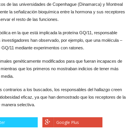
íficos de las universidades de Copenhague (Dinamarca) y Montreal
ente la señalización bioquímica entre la hormona y sus receptores
ervar el resto de las funciones.
ólica en la que está implicada la proteína GQ/11, responsable
s investigadores han observado, por ejemplo, que una molécula –
de GQ/11 mediante experimentos con ratones.
nimales genéticamente modificados para que fueran incapaces de
 mientras que los primeros no mostraban indicios de tener más
o media.
s contrarios a los buscados, los responsables del hallazgo creen
tiobesidad eficaz, ya que han demostrado que los receptores de la
e manera selectiva.
ter
Google Plus