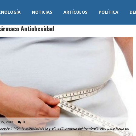
CNOLOGÍA
NOTICIAS
ARTÍCULOS
POLÍTICA
DE
Fármaco Antiobesidad
25, 2018
0
uede inhibir la actividad de la grelina (“hormona del hambre”): otro paso hacia un