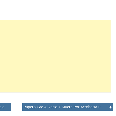
audí
Rapero Cae Al Vacío Y Muere Por Acrobacia Para Video