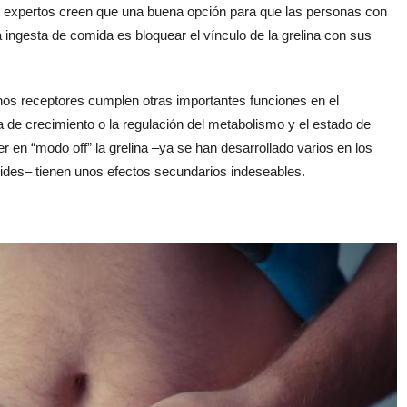
s expertos creen que una buena opción para que las personas con
ngesta de comida es bloquear el vínculo de la grelina con sus
os receptores cumplen otras importantes funciones en el
de crecimiento o la regulación del metabolismo y el estado de
 en “modo off” la grelina –ya se han desarrollado varios en los
ides– tienen unos efectos secundarios indeseables.