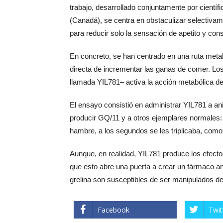
trabajo, desarrollado conjuntamente por cient
(Canadá), se centra en obstaculizar selectivam
para reducir solo la sensación de apetito y cons
En concreto, se han centrado en una ruta metab
directa de incrementar las ganas de comer. Lo
llamada YIL781– activa la acción metabólica 
El ensayo consistió en administrar YIL781 a a
producir GQ/11 y a otros ejemplares normales:
hambre, a los segundos se les triplicaba, com
Aunque, en realidad, YIL781 produce los efecto
que esto abre una puerta a crear un fármaco an
grelina son susceptibles de ser manipulados d
Facebook
Twit