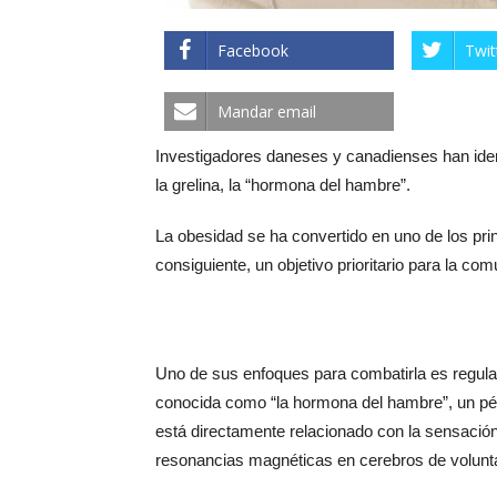
Facebook
Twit
Mandar email
Investigadores daneses y canadienses han ident
la grelina, la “hormona del hambre”.
La obesidad se ha convertido en uno de los pri
consiguiente, un objetivo prioritario para la co
Uno de sus enfoques para combatirla es regular
conocida como “la hormona del hambre”, un pép
está directamente relacionado con la sensació
resonancias magnéticas en cerebros de volunta