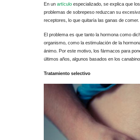
En un
artículo
especializado, se explica que lo
problemas de sobrepeso reduzcan su excesiva i
receptores, lo que quitaría las ganas de comer.
El problema es que tanto la hormona como dich
organismo, como la estimulación de la hormona 
ánimo. Por este motivo, los fármacos para poner
últimos años, algunos basados en los canabino
Tratamiento selectivo