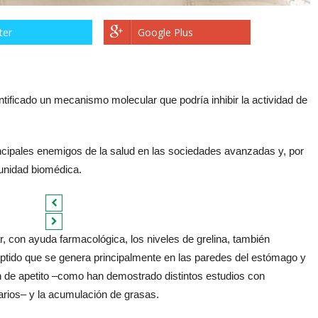
ter
Google Plus
ificado un mecanismo molecular que podría inhibir la actividad de
ncipales enemigos de la salud en las sociedades avanzadas y, por
munidad biomédica.
, con ayuda farmacológica, los niveles de grelina, también
tido que se genera principalmente en las paredes del estómago y
n de apetito –como han demostrado distintos estudios con
rios– y la acumulación de grasas.