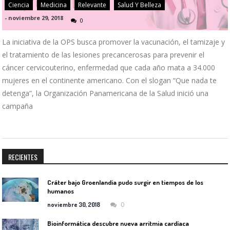
Ciencia
Medicina
Relevante
Salud Y Belleza
-
noviembre 29, 2018
0
La iniciativa de la OPS busca promover la vacunación, el tamizaje y
el tratamiento de las lesiones precancerosas para prevenir el
cáncer cervicouterino, enfermedad que cada año mata a 34.000
mujeres en el continente americano. Con el slogan “Que nada te
detenga”, la Organización Panamericana de la Salud inició una
campaña
RECIENTES
Cráter bajo Groenlandia pudo surgir en tiempos de los
humanos
0
noviembre 30, 2018
Bioinformática descubre nueva arritmia cardíaca