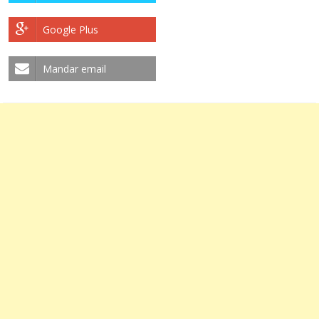
Google Plus
Mandar email