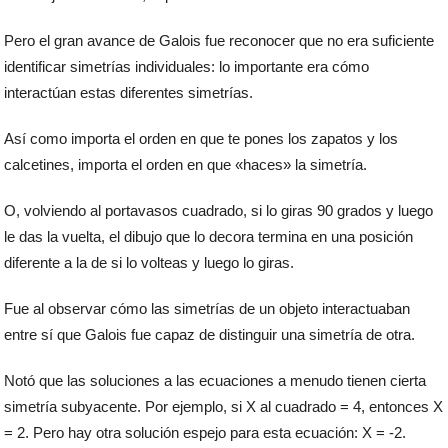
Pero el gran avance de Galois fue reconocer que no era suficiente
identificar simetrías individuales: lo importante era cómo
interactúan estas diferentes simetrías.
Así como importa el orden en que te pones los zapatos y los
calcetines, importa el orden en que «haces» la simetría.
O, volviendo al portavasos cuadrado, si lo giras 90 grados y luego
le das la vuelta, el dibujo que lo decora termina en una posición
diferente a la de si lo volteas y luego lo giras.
Fue al observar cómo las simetrías de un objeto interactuaban
entre sí que Galois fue capaz de distinguir una simetría de otra.
Notó que las soluciones a las ecuaciones a menudo tienen cierta
simetría subyacente. Por ejemplo, si X al cuadrado = 4, entonces X
= 2. Pero hay otra solución espejo para esta ecuación: X = -2.