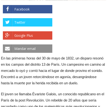
Facebook
Twitter
Google Plus
Mandar email
En las primeras horas del 30 de mayo de 1832, un disparo resonó
en los campos del distrito 13 de París. Un campesino en camino al
mercado lo oyó y corrió hacia el lugar de donde provino el sonido.
Encontró a un joven retorciéndose en agonía, desangrándose
hasta la muerte por la herida recibida en un duelo.
El joven se llamaba Évariste Galois, un conocido republicano en el
París de la post Revolución. Un rebelde de 20 años que sería
recordado como uno de los matemáticos más revolucionarios y